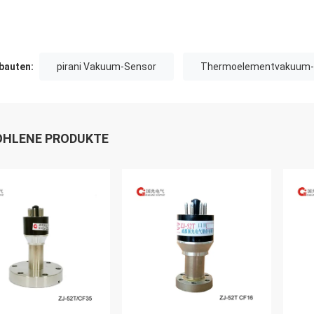
auten:
pirani Vakuum-Sensor
Thermoelementvakuum-
HLENE PRODUKTE