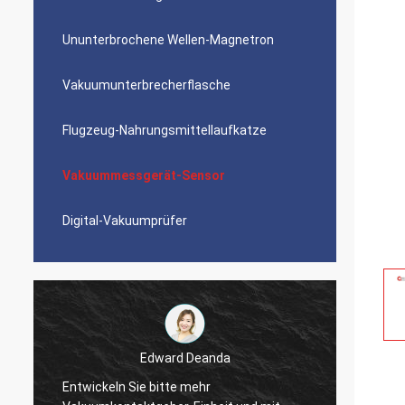
Ununterbrochene Wellen-Magnetron
Vakuumunterbrecherflasche
Flugzeug-Nahrungsmittellaufkatze
Vakuummessgerät-Sensor
Digital-Vakuumprüfer
Edward Deanda
Entwickeln Sie bitte mehr
Die Li