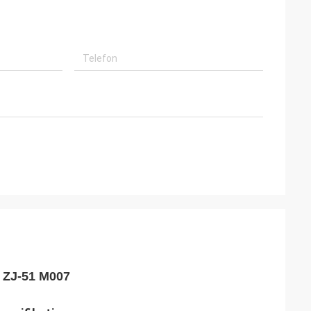
 ZJ-51 M007