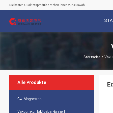
Die besten Qualitätsprodukte stehen Ihnen zur Auswahl
STA
Startseite
/
Vaku
Alle Produkte
Ed
Cw-Magnetron
Vakuumkontaktgeber-Einheit