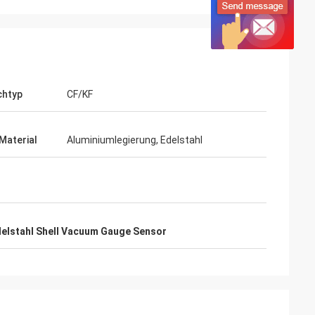
chtyp
CF/KF
Material
Aluminiumlegierung, Edelstahl
elstahl Shell Vacuum Gauge Sensor