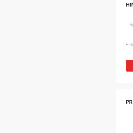
HI
PR