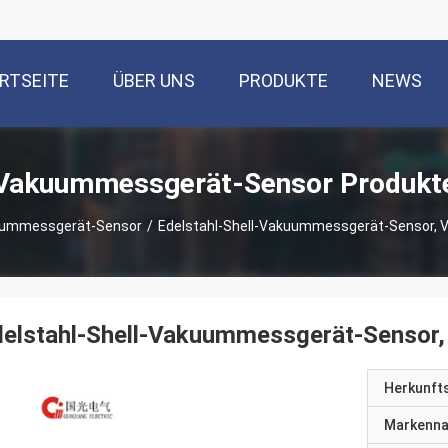
RTSEITE
ÜBER UNS
PRODUKTE
NEWS
Vakuummessgerät-Sensor Produkt
ummessgerät-Sensor
/
Edelstahl-Shell-Vakuummessgerät-Sensor, 
elstahl-Shell-Vakuummessgerät-Sensor,
Herkunft
Markenn