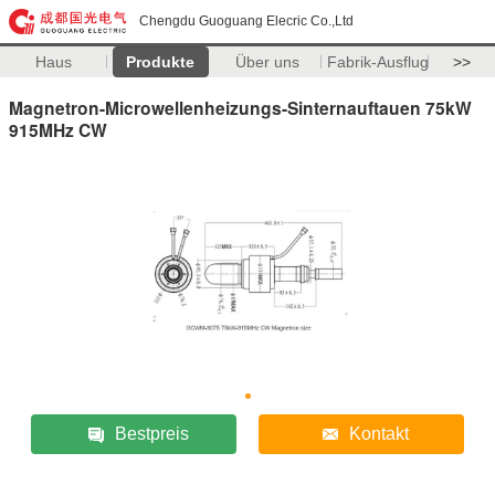
Chengdu Guoguang Elecric Co.,Ltd
Haus
Produkte
Über uns
Fabrik-Ausflug
>>
Magnetron-Microwellenheizungs-Sinternauftauen 75kW
915MHz CW
Bestpreis
Kontakt