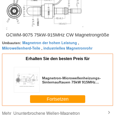
GCWM-9075 75kW-915MHz CW Magnetrongröße
Magnetron der hohen Leistung
Umbauten:
,
Mikrowellenherd-Teile
industrielles Magnetronrohr
,
Erhalten Sie den besten Preis für
Magnetron-Microwellenheizungs-
Sinternauftauen 75kW 915MHz
CW
Fortsetzen
Ununterbrochene Wellen-Magnetron
Mehr