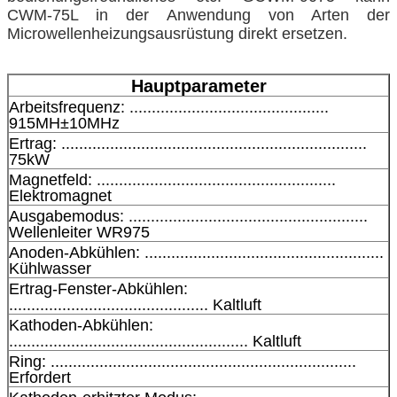
CWM-75L in der Anwendung von Arten der
Microwellenheizungsausrüstung direkt ersetzen.
Hauptparameter
Arbeitsfrequenz: .............................................
915MH±10MHz
Ertrag: .....................................................................
75kW
Magnetfeld: ......................................................
Elektromagnet
Ausgabemodus: ......................................................
Wellenleiter WR975
Anoden-Abkühlen: ......................................................
Kühlwasser
Ertrag-Fenster-Abkühlen:
............................................. Kaltluft
Kathoden-Abkühlen:
...................................................... Kaltluft
Ring: .....................................................................
Erfordert