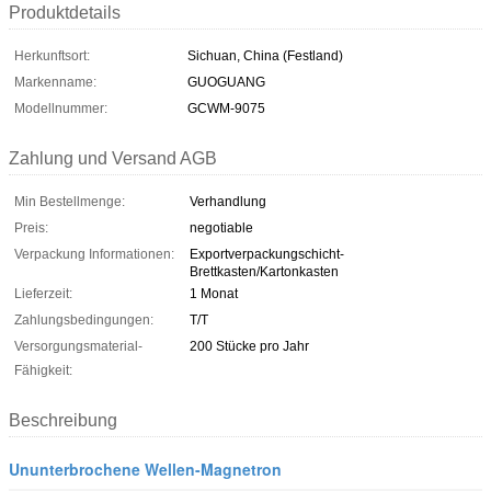
Produktdetails
Herkunftsort:
Sichuan, China (Festland)
Markenname:
GUOGUANG
Modellnummer:
GCWM-9075
Zahlung und Versand AGB
Min Bestellmenge:
Verhandlung
Preis:
negotiable
Verpackung Informationen:
Exportverpackungschicht-
Brettkasten/Kartonkasten
Lieferzeit:
1 Monat
Zahlungsbedingungen:
T/T
Versorgungsmaterial-
200 Stücke pro Jahr
Fähigkeit:
Beschreibung
Ununterbrochene Wellen-Magnetron