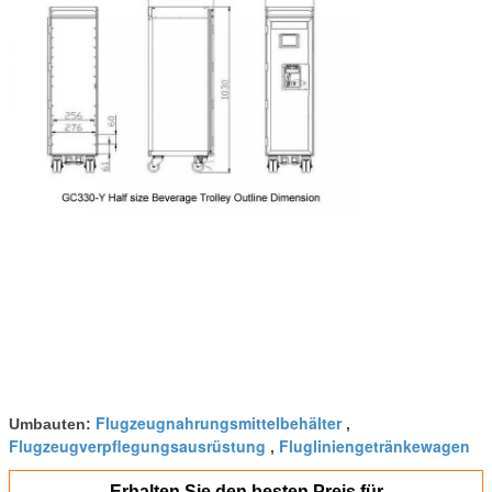
Flugzeugnahrungsmittelbehälter
Umbauten:
,
Flugzeugverpflegungsausrüstung
Flugliniengetränkewagen
,
Erhalten Sie den besten Preis für