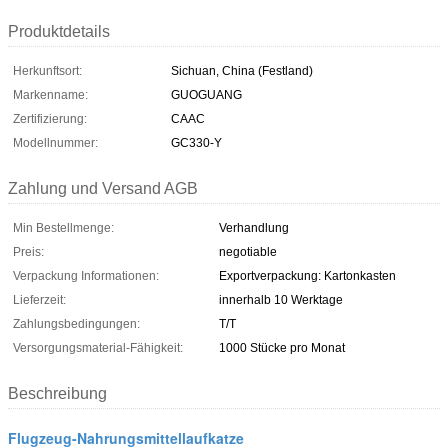
Produktdetails
Herkunftsort:
Sichuan, China (Festland)
Markenname:
GUOGUANG
Zertifizierung:
CAAC
Modellnummer:
GC330-Y
Zahlung und Versand AGB
Min Bestellmenge:
Verhandlung
Preis:
negotiable
Verpackung Informationen:
Exportverpackung: Kartonkasten
Lieferzeit:
innerhalb 10 Werktage
Zahlungsbedingungen:
T/T
Versorgungsmaterial-Fähigkeit:
1000 Stücke pro Monat
Beschreibung
Flugzeug-Nahrungsmittellaufkatze