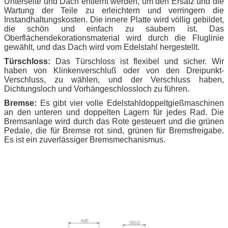
Unterseite und Dach entfernt werden, um den Ersatz und die
Wartung der Teile zu erleichtern und verringern die
Instandhaltungskosten. Die innere Platte wird völlig gebildet,
die schön und einfach zu säubern ist. Das
Oberflächendekorationsmaterial wird durch die Fluglinie
gewählt, und das Dach wird vom Edelstahl hergestellt.
Türschloss:
Das Türschloss ist flexibel und sicher. Wir
haben von Klinkenverschluß oder von den Dreipunkt-
Verschluss, zu wählen, und der Verschluss haben,
Dichtungsloch und Vorhängeschlossloch zu führen.
Bremse:
Es gibt vier volle Edelstahldoppeltgießmaschinen
an den unteren und doppelten Lagern für jedes Rad. Die
Bremsanlage wird durch das Rote gesteuert und die grünen
Pedale, die für Bremse rot sind, grünen für Bremsfreigabe.
Es ist ein zuverlässiger Bremsmechanismus.