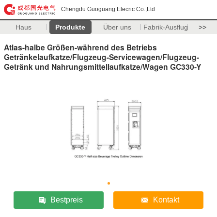
Chengdu Guoguang Elecric Co.,Ltd
Haus
Produkte
Über uns
Fabrik-Ausflug
>>
Atlas-halbe Größen-während des Betriebs
Getränkelaufkatze/Flugzeug-Servicewagen/Flugzeug-
Getränk und Nahrungsmittellaufkatze/Wagen GC330-Y
Bestpreis
Kontakt