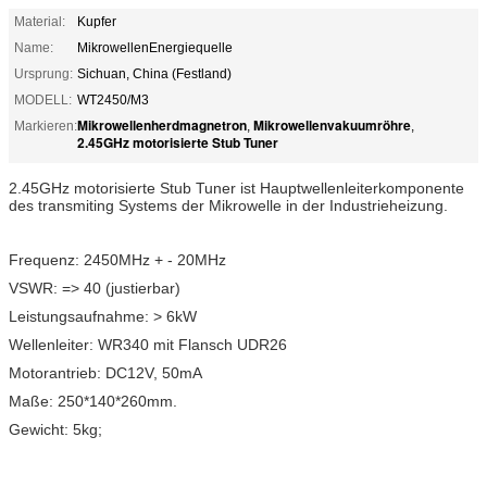
Material:
Kupfer
Name:
MikrowellenEnergiequelle
Ursprung:
Sichuan, China (Festland)
MODELL:
WT2450/M3
Mikrowellenherdmagnetron
Mikrowellenvakuumröhre
Markieren:
,
,
2.45GHz motorisierte Stub Tuner
2.45GHz motorisierte Stub Tuner ist Hauptwellenleiterkomponente
des transmiting Systems der Mikrowelle in der Industrieheizung.
Frequenz: 2450MHz + - 20MHz
VSWR: => 40 (justierbar)
Leistungsaufnahme: > 6kW
Wellenleiter: WR340 mit Flansch UDR26
Motorantrieb: DC12V, 50mA
Maße: 250*140*260mm.
Gewicht: 5kg;