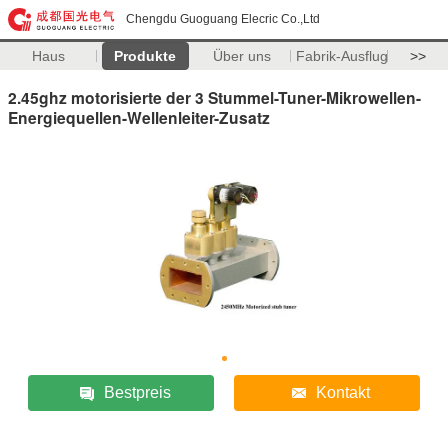
Chengdu Guoguang Elecric Co.,Ltd
Haus
Produkte
Über uns
Fabrik-Ausflug
>>
2.45ghz motorisierte der 3 Stummel-Tuner-Mikrowellen-
Energiequellen-Wellenleiter-Zusatz
Bestpreis
Kontakt