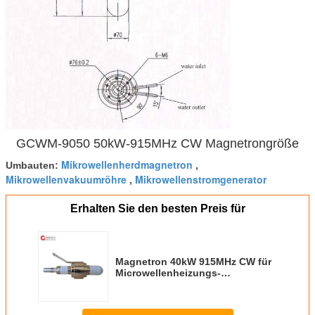
GCWM-9050 50kW-915MHz CW Magnetrongröße
Mikrowellenherdmagnetron
Umbauten:
,
Mikrowellenvakuumröhre
Mikrowellenstromgenerator
,
Erhalten Sie den besten Preis für
Magnetron 40kW 915MHz CW für
Microwellenheizungs-
Sinternauftauenplasma MPCVD