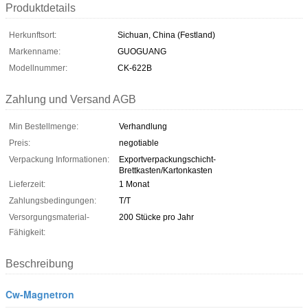
Produktdetails
Herkunftsort:
Sichuan, China (Festland)
Markenname:
GUOGUANG
Modellnummer:
CK-622B
Zahlung und Versand AGB
Min Bestellmenge:
Verhandlung
Preis:
negotiable
Verpackung Informationen:
Exportverpackungschicht-
Brettkasten/Kartonkasten
Lieferzeit:
1 Monat
Zahlungsbedingungen:
T/T
Versorgungsmaterial-
200 Stücke pro Jahr
Fähigkeit:
Beschreibung
Cw-Magnetron