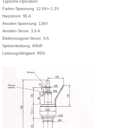
Typische Operation:
Faden-Spannung: 12.6V+-1.2V
Heizstrom: 95 A
Anoden-Spannung: 13kV
Anoden-Strom: 3,6 A
Elektromagnet-Strom: 3 A
Spitzenleistung: 40kW
Leistungsfähigkeit: 85%