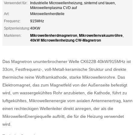
Verwendet für:
Industrielle Microwellenheizung, sinternd und tauen,
Mikrowellenplasma CVD auf
Art:
Mikrowellenherdteile
Frequenz:
915MHz
Spitzenleistung:
40KW
Mikrowellenherdmagnetron
Mikrowellenvakuumröhre
Markieren:
,
,
40kW Microwellenheizung CW-Magnetron
Das Magnetron ununterbrochener Welle CK622B 40kW/915MHz ist
33cm, Festfrequenz-, voll-Metall-keramische Struktur und direkte
thermische reine Wolframkathode, starke Mikrowellenrohre. Das
Elektromagnet, das zum Magnetfeld von der Außenseite befestigt
wird, um wassergekühltes Rohr anzubieten, die Kathode, führt zu
luftgekühltes, Mikrowellenenergie vom axialen Antennenertrag, kann
einen rechteckigen Wellenleiter direkt anregen, der als die
MikrowellenEnergiequelle auftritt, die für die Heizung verwendet
wird.