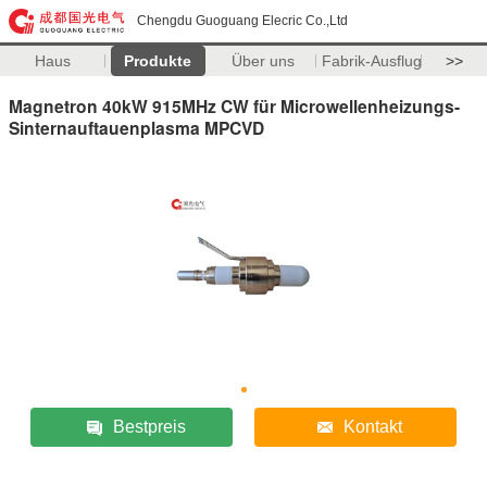
Chengdu Guoguang Elecric Co.,Ltd
Haus
Produkte
Über uns
Fabrik-Ausflug
>>
Magnetron 40kW 915MHz CW für Microwellenheizungs-
Sinternauftauenplasma MPCVD
Bestpreis
Kontakt