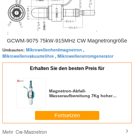
GCWM-9075 75kW-915MHz CW Magnetrongröße
Mikrowellenherdmagnetron
Umbauten:
,
Mikrowellenvakuumröhre
Mikrowellenstromgenerator
,
Erhalten Sie den besten Preis für
Magnetron-Abfall-
Wasseraufbereitung 7Kg hoher
Leistung 75kW 915MHz
Fortsetzen
Cw-Magnetron
Mehr