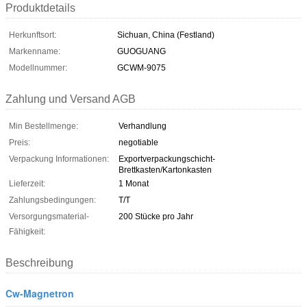
Produktdetails
Herkunftsort:
Sichuan, China (Festland)
Markenname:
GUOGUANG
Modellnummer:
GCWM-9075
Zahlung und Versand AGB
Min Bestellmenge:
Verhandlung
Preis:
negotiable
Verpackung Informationen:
Exportverpackungschicht-
Brettkasten/Kartonkasten
Lieferzeit:
1 Monat
Zahlungsbedingungen:
T/T
Versorgungsmaterial-
200 Stücke pro Jahr
Fähigkeit:
Beschreibung
Cw-Magnetron