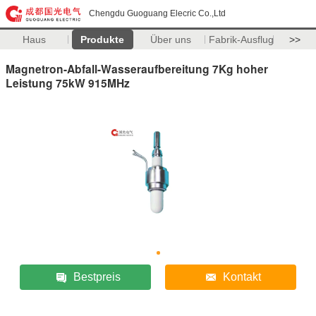
Chengdu Guoguang Elecric Co.,Ltd
Haus
Produkte
Über uns
Fabrik-Ausflug
>>
Magnetron-Abfall-Wasseraufbereitung 7Kg hoher
Leistung 75kW 915MHz
Bestpreis
Kontakt