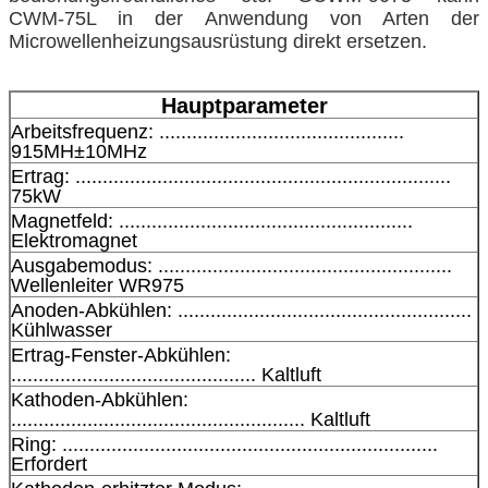
CWM-75L in der Anwendung von Arten der
Microwellenheizungsausrüstung direkt ersetzen.
Hauptparameter
Arbeitsfrequenz: .............................................
915MH±10MHz
Ertrag: .....................................................................
75kW
Magnetfeld: ......................................................
Elektromagnet
Ausgabemodus: ......................................................
Wellenleiter WR975
Anoden-Abkühlen: ......................................................
Kühlwasser
Ertrag-Fenster-Abkühlen:
............................................. Kaltluft
Kathoden-Abkühlen:
...................................................... Kaltluft
Ring: .....................................................................
Erfordert