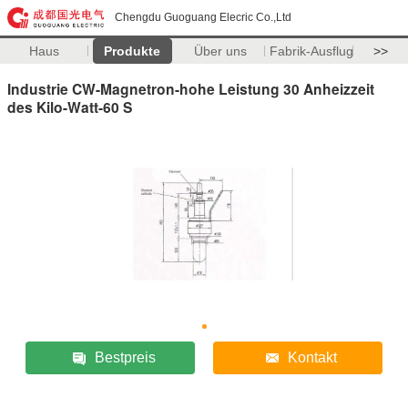
Chengdu Guoguang Elecric Co.,Ltd
Haus
Produkte
Über uns
Fabrik-Ausflug
>>
Industrie CW-Magnetron-hohe Leistung 30 Anheizzeit
des Kilo-Watt-60 S
Bestpreis
Kontakt