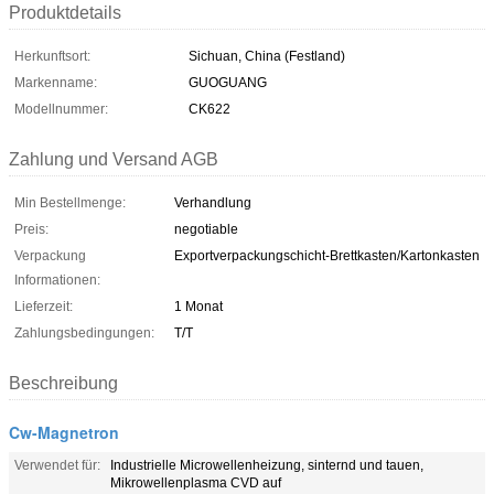
Produktdetails
Herkunftsort:
Sichuan, China (Festland)
Markenname:
GUOGUANG
Modellnummer:
CK622
Zahlung und Versand AGB
Min Bestellmenge:
Verhandlung
Preis:
negotiable
Verpackung
Exportverpackungschicht-Brettkasten/Kartonkasten
Informationen:
Lieferzeit:
1 Monat
Zahlungsbedingungen:
T/T
Beschreibung
Cw-Magnetron
Verwendet für:
Industrielle Microwellenheizung, sinternd und tauen,
Mikrowellenplasma CVD auf