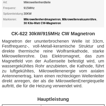
Art:
Mikrowellenherdteile
Frequenz:
915MHz
Spitzenleistung:
30KW
Mikrowellenherdmagnetron
Mikrowellenvakuumröhre
Markieren:
,
,
30 Kilo-Watt CW-Magnetron
CK-622 30kW/915MHz
CW Magnetron
Magnetron der ununterbrochenen Welle ist 33cm,
Festfrequenz-, voll-Metall-keramische Struktur und
direkte thermische reine Wolframkathode, starke
Mikrowellenrohre. Das Elektromagnet, das zum
Magnetfeld von der Außenseite befestigt wird, um
wassergekühltes Rohr anzubieten, die Kathode, führt
zu luftgekühltes, Mikrowellenenergie vom axialen
Antennenertrag, kann einen rechteckigen Wellenleiter
direkt anregen, der als die MikrowellenEnergiequelle
auftritt, die für die Heizung verwendet wird.
Hauptleistung